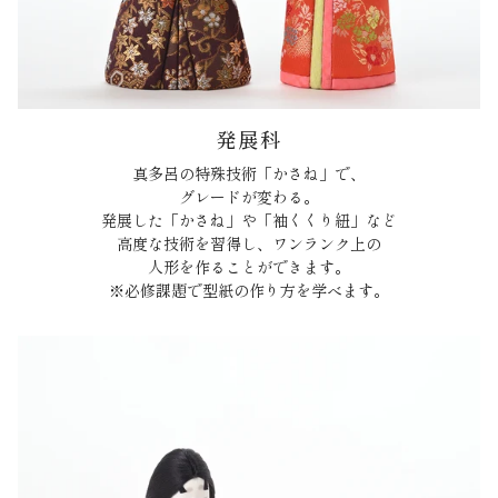
発展科
真多呂の特殊技術「かさね」で、
グレードが変わる。
発展した「かさね」や「袖くくり紐」など
高度な技術を習得し、ワンランク上の
人形を作ることができます。
※必修課題で型紙の作り方を学べます。