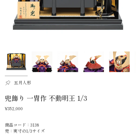
五月人形
兜飾り 一冑作 不動明王 1/3
¥352,000
商品コード：3138
兜：実寸の1/3サイズ