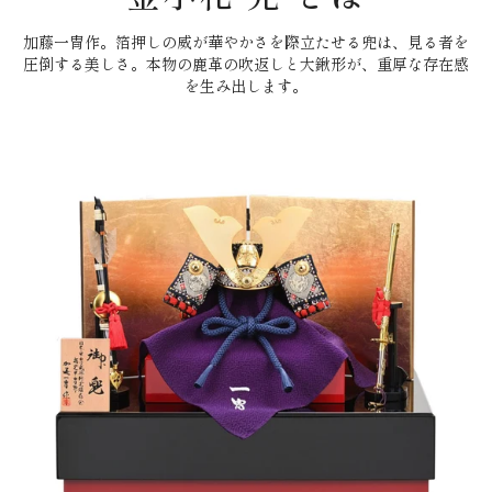
加藤一冑作。箔押しの威が華やかさを際立たせる兜は、見る者を
圧倒する美しさ。本物の鹿革の吹返しと大鍬形が、重厚な存在感
を生み出します。