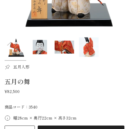
五月人形
五月の舞
¥82,500
商品コード：3540
幅28cm × 奥行22cm × 高さ32cm