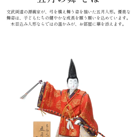
文武両道の源義家が、弓を構え舞う姿を描いた五月人形。優美な
舞姿は、子どもたちの健やかな成長を願う願いを込めています。
木目込み人形ならではの温かみが、お部屋に華を添えます。