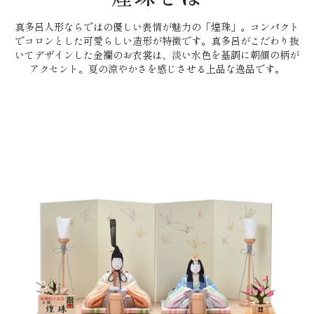
真多呂人形ならではの優しい表情が魅力の「煌珠」。コンパクト
でコロンとした可愛らしい造形が特徴です。真多呂がこだわり抜
いてデザインした金襴のお衣裳は、淡い水色を基調に朝顔の柄が
アクセント。夏の涼やかさを感じさせる上品な逸品です。