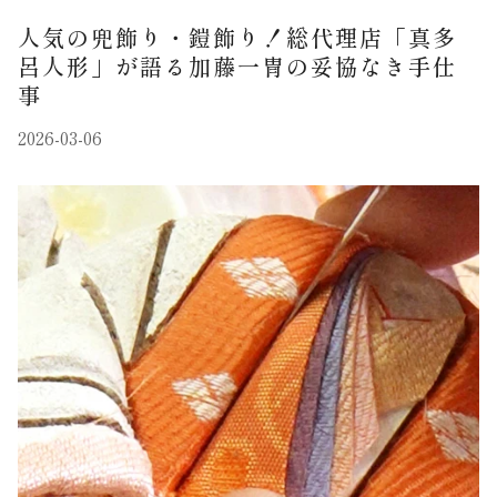
人気の兜飾り・鎧飾り！総代理店「真多
呂人形」が語る加藤一冑の妥協なき手仕
事
2026-03-06