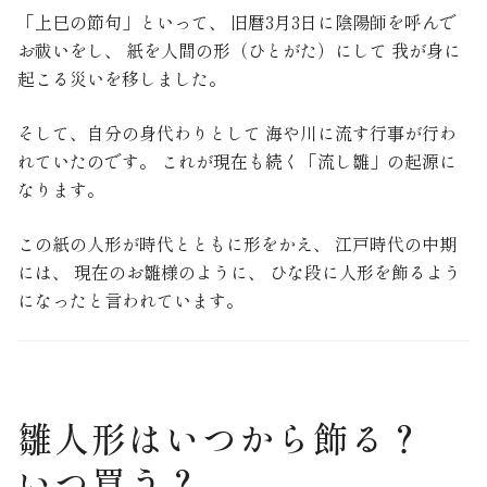
「上巳の節句」といって、 旧暦3月3日に陰陽師を呼んで
お祓いをし、 紙を人間の形（ひとがた）にして 我が身に
起こる災いを移しました。
そして、自分の身代わりとして 海や川に流す行事が行わ
れていたのです。 これが現在も続く「流し雛」の起源に
なります。
この紙の人形が時代とともに形をかえ、 江戸時代の中期
には、 現在のお雛様のように、 ひな段に人形を飾るよう
になったと言われています。
雛人形はいつから飾る？
いつ買う？