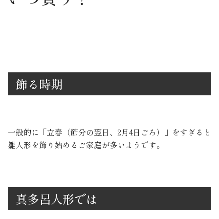
飾る時期
一般的に「立春（節分の翌日、2月4日ごろ）」をすぎると
雛人形を飾り始めるご家庭が多いようです。
真多呂人形では