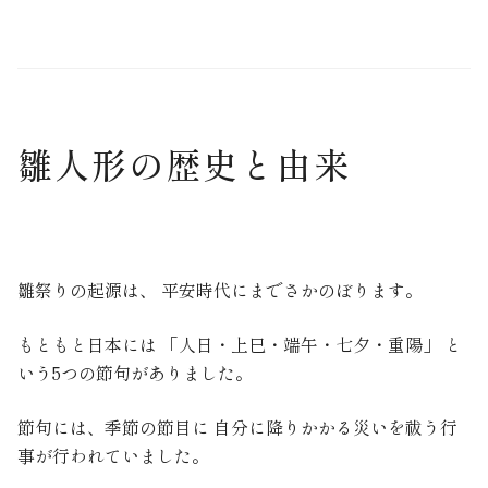
雛人形の歴史と由来
雛祭りの起源は、 平安時代にまでさかのぼります。
もともと日本には 「人日・上巳・端午・七夕・重陽」 と
いう5つの節句がありました。
節句には、季節の節目に 自分に降りかかる災いを祓う行
事が行われていました。