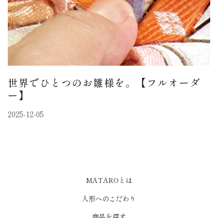
世界でひとつのお雛様を。【フルオーダ
ー】
2025-12-05
MATAROとは
人形へのこだわり
商品を探す